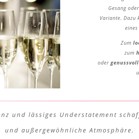
Gesang oder
Variante. Dazu 
eines
Zum
lo
zum
oder
genussvoll
u
senz und lässiges Understatement scha
und außergewöhnliche Atmosphäre.