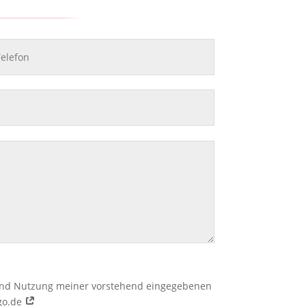
ng und Nutzung meiner vorstehend eingegebenen
go.de