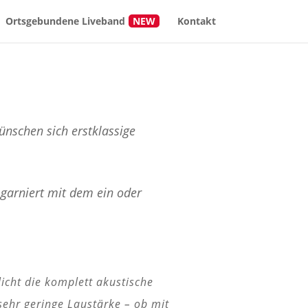
Ortsgebundene Liveband
Kontakt
ünschen sich erstklassige
garniert mit dem ein oder
icht die komplett akustische
sehr geringe Laustärke – ob mit