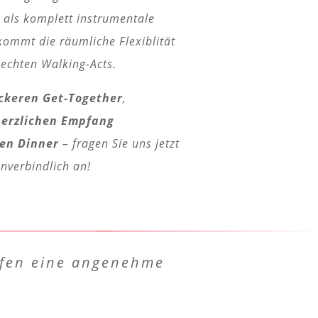
 als komplett instrumentale
kommt die räumliche Flexiblität
 echten Walking-Acts.
ckeren Get-Together
,
herzlichen Empfang
en Dinner
– fragen Sie uns jetzt
nverbindlich an!
ffen eine angenehme